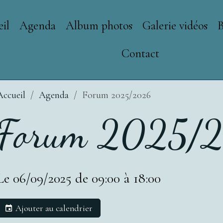
il
Agenda
Album photos
Galerie vidéos
Contact
Accueil
Agenda
Forum 2025/2026
Forum 2025/
Le 06/09/2025
de 09:00
à 18:00
Ajouter au calendrier