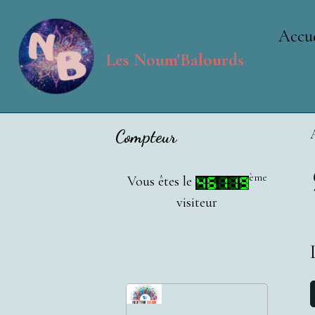
Accue
Les Noum'Balourds
Compteur
ème
Vous êtes le
visiteur