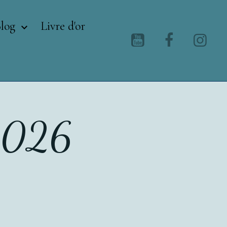
Blog
Livre d'or
2026