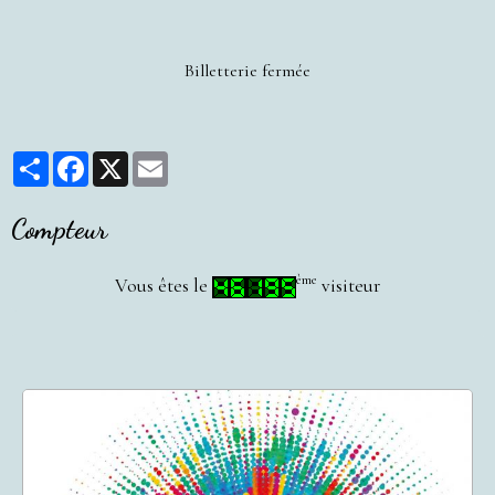
Billetterie fermée
Partager
Facebook
X
Email
Compteur
ème
Vous êtes le
visiteur