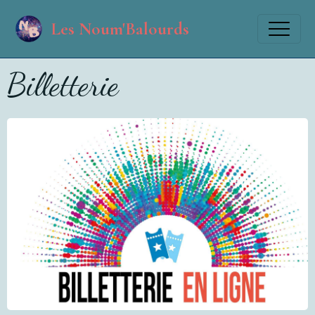
Les Noum'Balourds
Billetterie