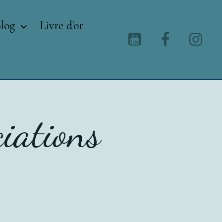
Blog
Livre d'or
iations