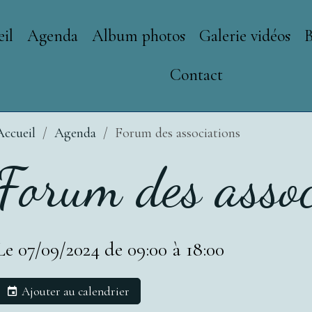
il
Agenda
Album photos
Galerie vidéos
Contact
Accueil
Agenda
Forum des associations
Forum des assoc
Le 07/09/2024
de 09:00
à 18:00
Ajouter au calendrier