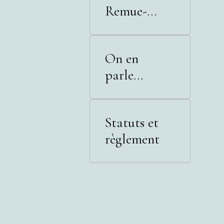
Remue-
Méninges
On en
parle...
Statuts et
règlement