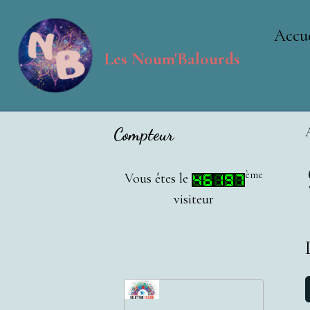
Accue
Les Noum'Balourds
Compteur
ème
Vous êtes le
visiteur