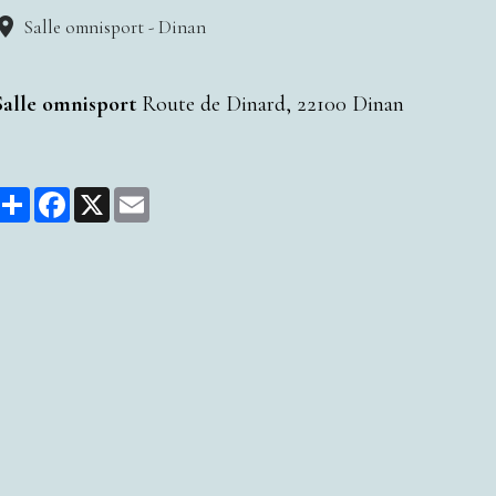
Salle omnisport - Dinan
Salle omnisport
Route de Dinard, 22100 Dinan
Partager
Facebook
X
Email