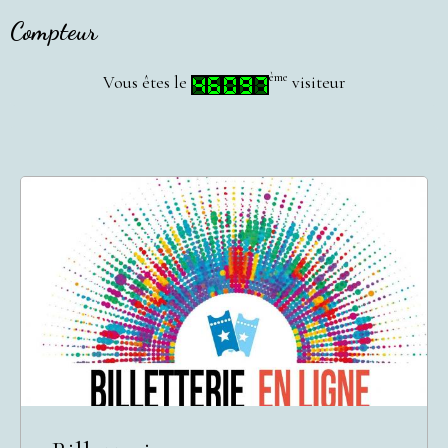
Compteur
ème
Vous êtes le
visiteur