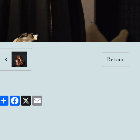
Retour
Partager
Facebook
X
Email