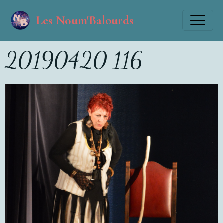
Les Noum'Balourds
20190420 116