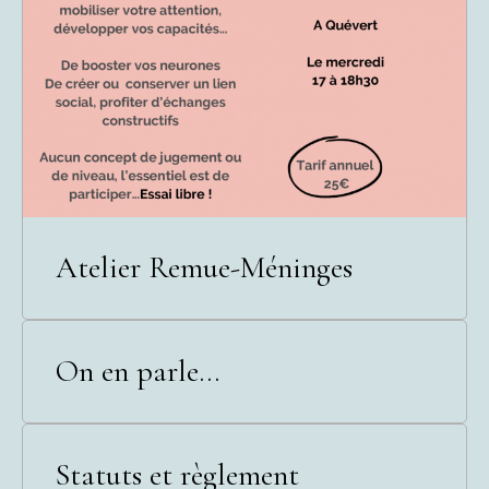
Atelier Remue-Méninges
On en parle...
Statuts et règlement