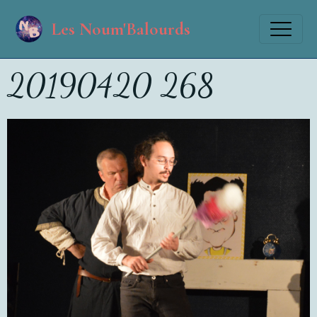
Les Noum'Balourds
20190420 268