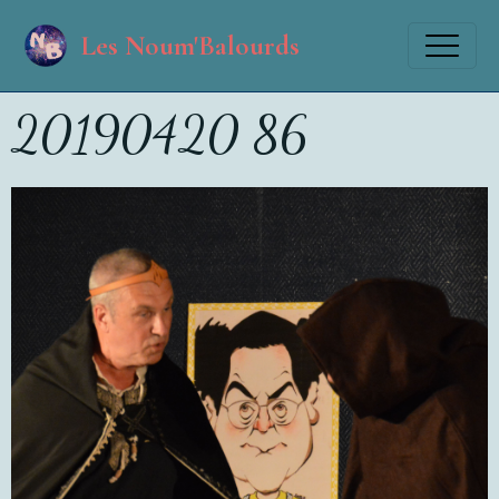
Les Noum'Balourds
20190420 86