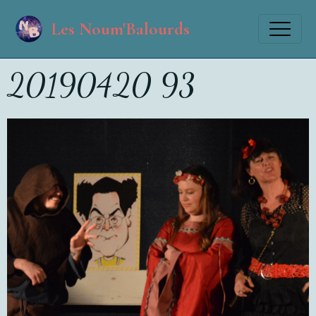
Les Noum'Balourds
20190420 93