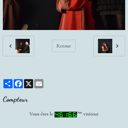
Retour
Partager
Facebook
X
Email
Compteur
ème
Vous êtes le
visiteur