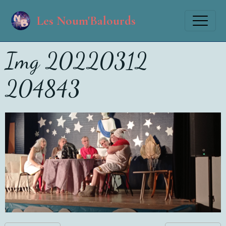
Les Noum'Balourds
Img 20220312
204843