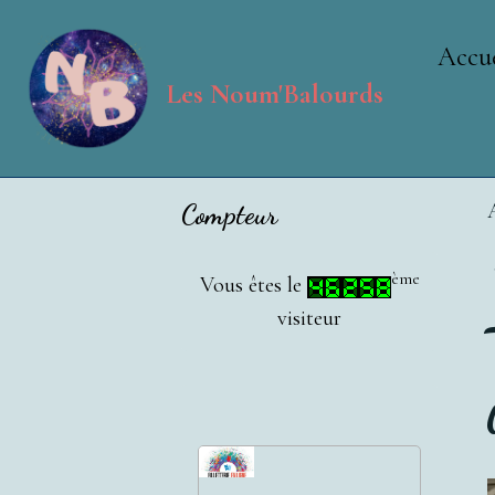
Accue
Les Noum'Balourds
Compteur
ème
Vous êtes le
visiteur