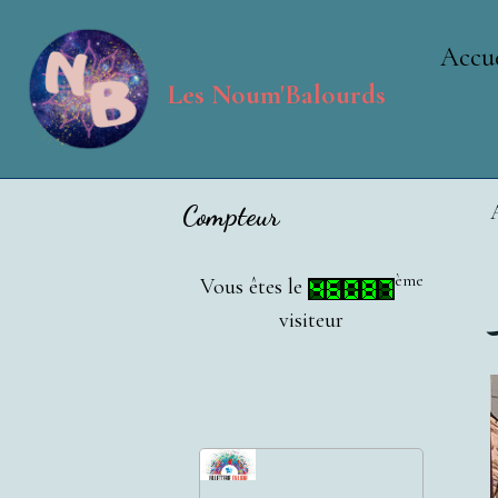
Accue
Les Noum'Balourds
Compteur
ème
Vous êtes le
visiteur