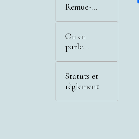
Remue-
Méninges
On en
parle...
Statuts et
règlement