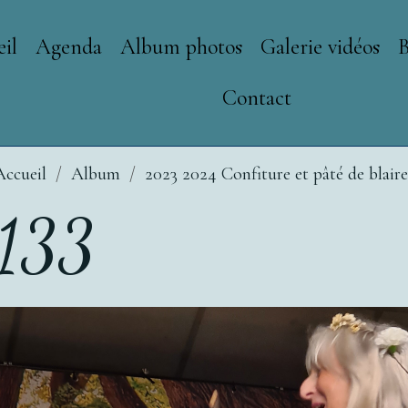
il
Agenda
Album photos
Galerie vidéos
Contact
Accueil
Album
2023 2024 Confiture et pâté de blair
133