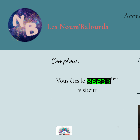
Accue
Les Noum'Balourds
Compteur
ème
Vous êtes le
visiteur