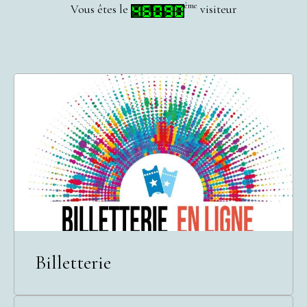
ème
Vous êtes le
visiteur
Billetterie