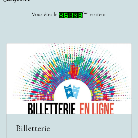
ème
Vous êtes le
visiteur
Billetterie