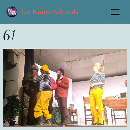
Les Noum'Balourds
61