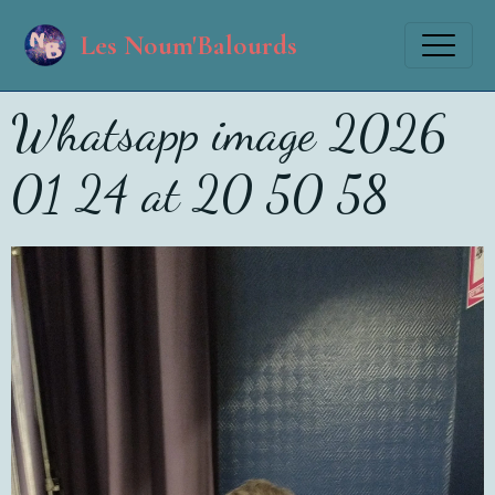
Les Noum'Balourds
Whatsapp image 2026
01 24 at 20 50 58