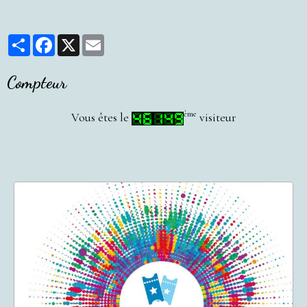
Partager
Facebook
X
Email
Compteur
ème
Vous êtes le
visiteur