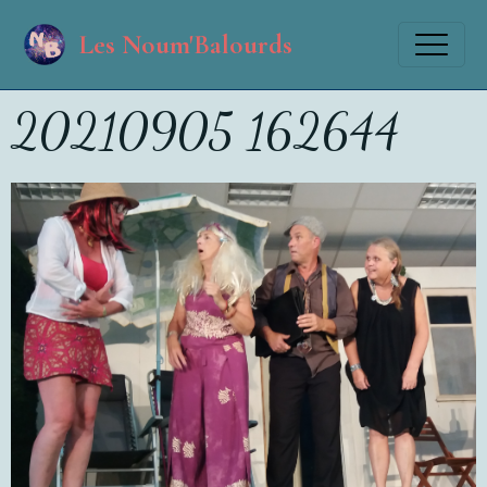
Les Noum'Balourds
20210905 162644