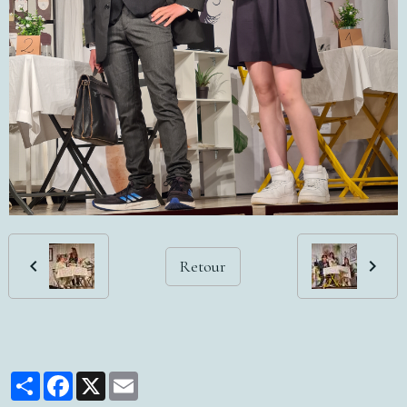
Retour
Partager
Facebook
X
Email