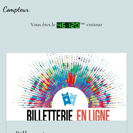
Compteur
ème
Vous êtes le
visiteur