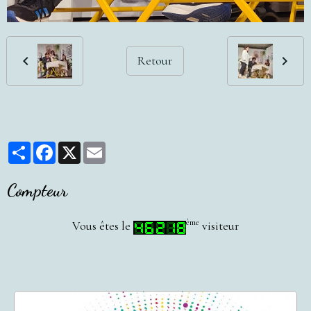
Retour
Partager
Facebook
X
Email
Compteur
ème
Vous êtes le
visiteur