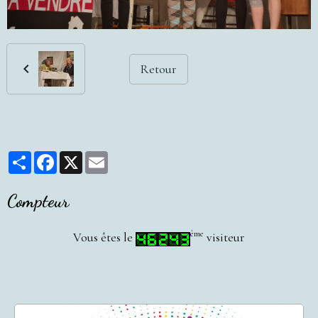
Retour
Partager
Facebook
X
Email
Compteur
ème
Vous êtes le
visiteur