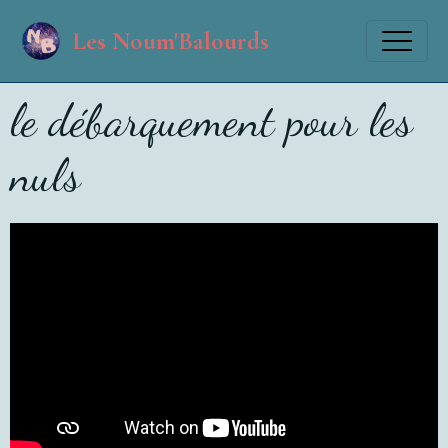
Les Noum'Balourds
le débarquement pour les
nuls