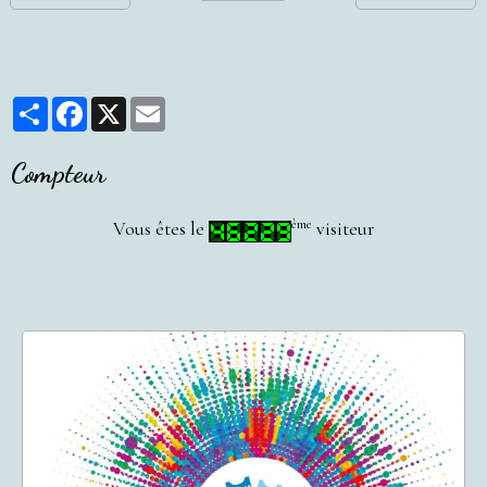
Partager
Facebook
X
Email
Compteur
ème
Vous êtes le
visiteur