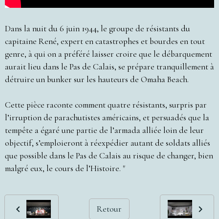
Dans la nuit du 6 juin 1944, le groupe de résistants du
capitaine René, expert en catastrophes et bourdes en tout
genre, à qui on a préféré laisser croire que le débarquement
aurait lieu dans le Pas de Calais, se prépare tranquillement à
détruire un bunker sur les hauteurs de Omaha Beach.
Cette pièce raconte comment quatre résistants, surpris par
l’irruption de parachutistes américains, et persuadés que la
tempête a égaré une partie de l’armada alliée loin de leur
objectif, s’emploieront à réexpédier autant de soldats alliés
que possible dans le Pas de Calais au risque de changer, bien
malgré eux, le cours de l’Histoire. "
Retour