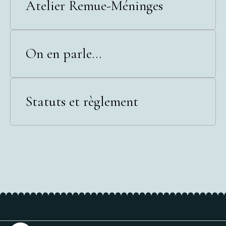
Atelier Remue-Méninges
On en parle...
Statuts et règlement