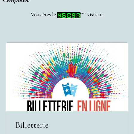
ème
Vous êtes le
visiteur
Billetterie