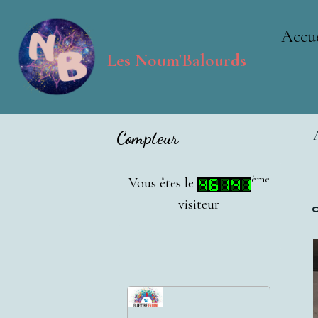
Accue
Les Noum'Balourds
Compteur
ème
Vous êtes le
visiteur