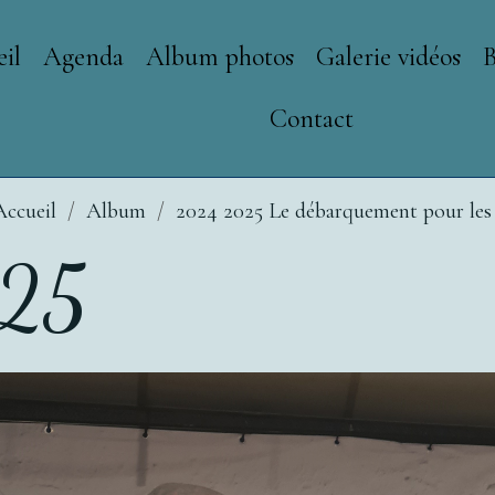
il
Agenda
Album photos
Galerie vidéos
Contact
Accueil
Album
2024 2025 Le débarquement pour les
25