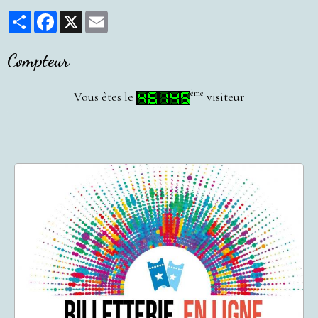
Partager
Facebook
X
Email
Compteur
ème
Vous êtes le
visiteur