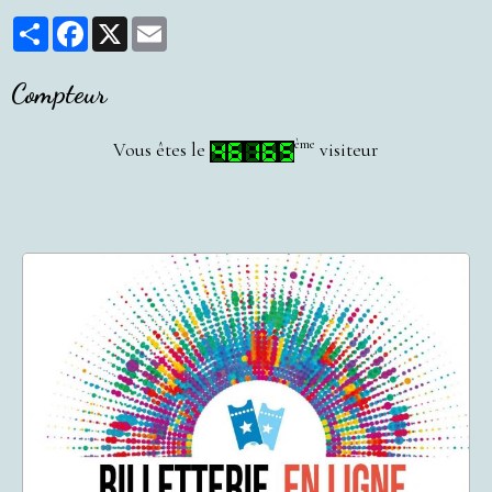
Partager
Facebook
X
Email
Compteur
ème
Vous êtes le
visiteur