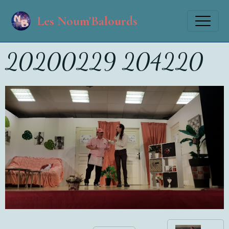
Les Noum'Balourds
20200229 204220