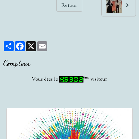
Retour
Partager
Facebook
X
Email
Compteur
ème
Vous êtes le
visiteur