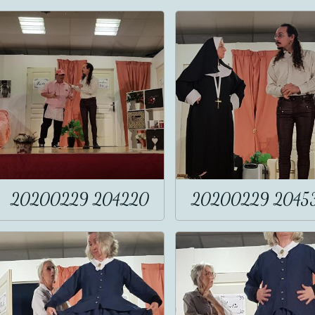
20200229 204220
20200229 2045