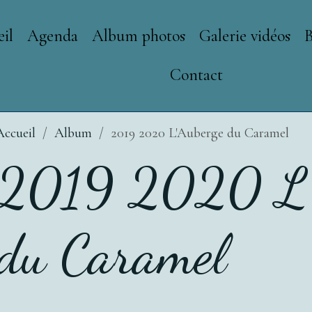
il
Agenda
Album photos
Galerie vidéos
Contact
Accueil
Album
2019 2020 L'Auberge du Caramel
2019 2020 L'
du Caramel