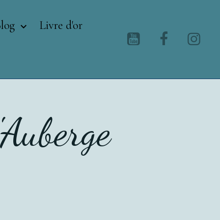
Blog
Livre d'or
Auberge