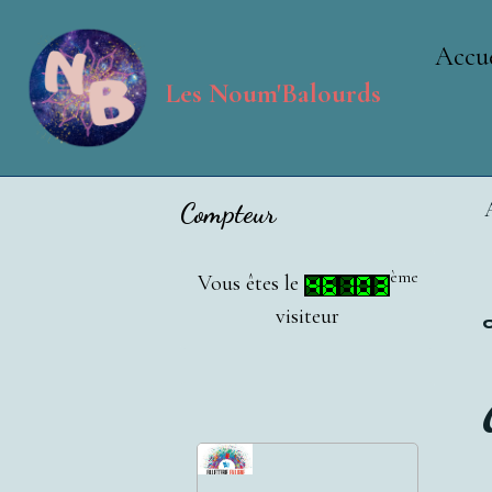
Accue
Les Noum'Balourds
Compteur
ème
Vous êtes le
visiteur