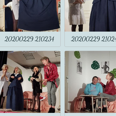
20200229 210234
20200229 2102