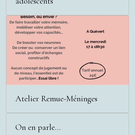
adolescents
Atelier Remue-Méninges
On en parle...