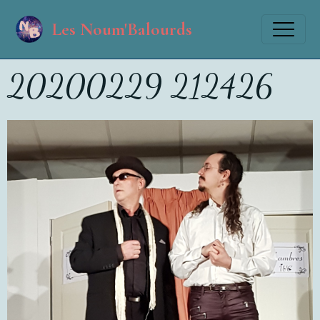
Les Noum'Balourds
20200229 212426