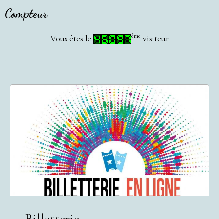
Compteur
ème
Vous êtes le
visiteur
Billetterie