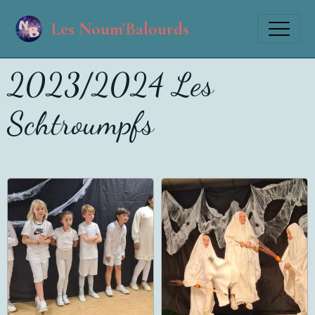
Les Noum'Balourds
2023/2024 Les
Schtroumpfs