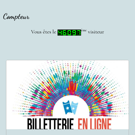
Compteur
ème
Vous êtes le
visiteur