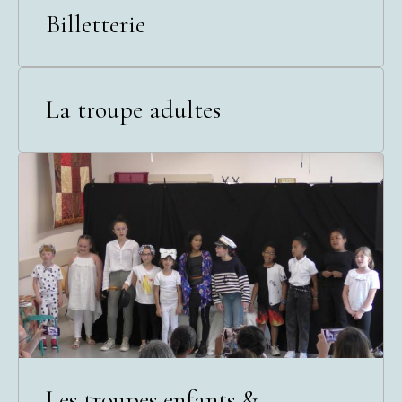
Billetterie
La troupe adultes
Les troupes enfants &